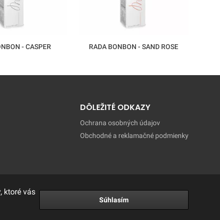
NBON - CASPER
RADA BONBON - SAND ROSE
RAD
DÔLEŽITÉ ODKAZY
Ochrana osobných údajov
Obchodné a reklamačné podmienky
 ktoré vás
Súhlasím