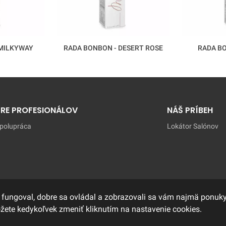
 MILKYWAY
RADA BONBON - DESERT ROSE
RADA BO
PRE PROFESIONÁLOV
NÁŠ PRÍBEH
polupráca
Lokátor Salónov
 fungoval, dobre sa ovládal a zobrazovali sa vám najmä ponuky,
ôžete kedykoľvek zmeniť kliknutím na nastavenie cookies.