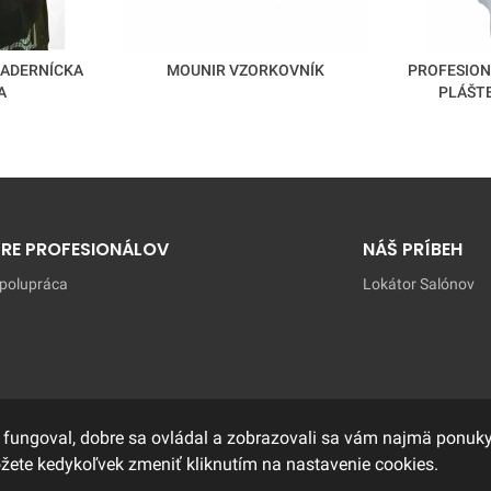
KADERNÍCKA
MOUNIR VZORKOVNÍK
PROFESION
A
PLÁŠTE
PRE PROFESIONÁLOV
NÁŠ PRÍBEH
polupráca
Lokátor Salónov
 fungoval, dobre sa ovládal a zobrazovali sa vám najmä ponuky,
ôžete kedykoľvek zmeniť kliknutím na nastavenie cookies.