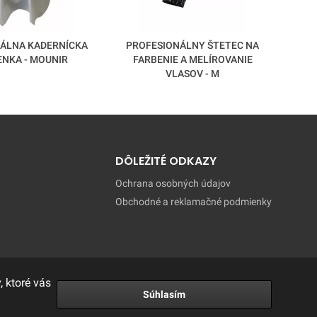
ÁLNA KADERNÍCKA
PROFESIONÁLNY ŠTETEC NA
MIS
NKA - MOUNIR
FARBENIE A MELÍROVANIE
VLASOV - M
DÔLEŽITÉ ODKAZY
Ochrana osobných údajov
Obchodné a reklamačné podmienky
 ktoré vás
Súhlasím