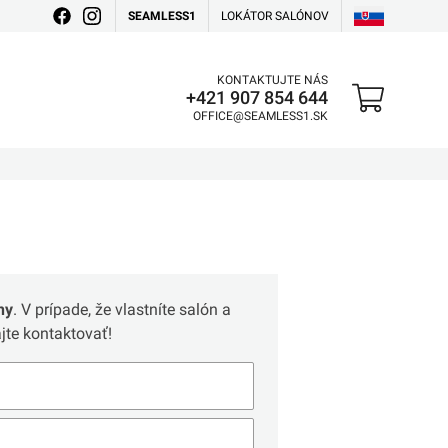
SEAMLESS1
LOKÁTOR SALÓNOV
KONTAKTUJTE NÁS
+421 907 854 644
OFFICE@SEAMLESS1.SK
ny
. V prípade, že vlastníte salón a
te kontaktovať!