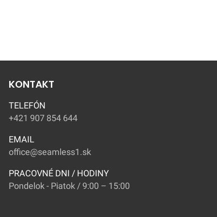
KONTAKT
TELEFÓN
+421 907 854 644
EMAIL
office@seamless1.sk
PRACOVNÉ DNI / HODINY
Pondelok - Piatok / 9:00 – 15:00